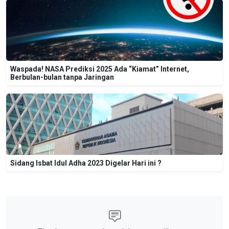
Waspada! NASA Prediksi 2025 Ada “Kiamat” Internet,
Berbulan-bulan tanpa Jaringan
Sidang Isbat Idul Adha 2023 Digelar Hari ini ?