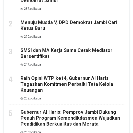
Demokrat Jambi
287x dibaca
Menuju Musda V, DPD Demokrat Jambi Cari
Ketua Baru
270x dibaca
SMSI dan MA Kerja Sama Cetak Mediator
Bersertifikat
247x dibaca
Raih Opini WTP ke14, Gubernur Al Haris
Tegaskan Komitmen Perbaiki Tata Kelola
Keuangan
232x dibaca
Gubernur Al Haris: Pemprov Jambi Dukung
Penuh Program Kemendikdasmen Wujudkan
Pendidikan Berkualitas dan Merata
216x dibaca