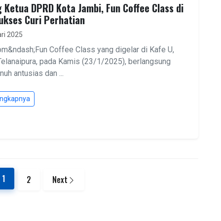
 Ketua DPRD Kota Jambi, Fun Coffee Class di
ukses Curi Perhatian
ri 2025
om&ndash;Fun Coffee Class yang digelar di Kafe U,
elanaipura, pada Kamis (23/1/2025), berlangsung
uh antusias dan ...
engkapnya
1
2
Next