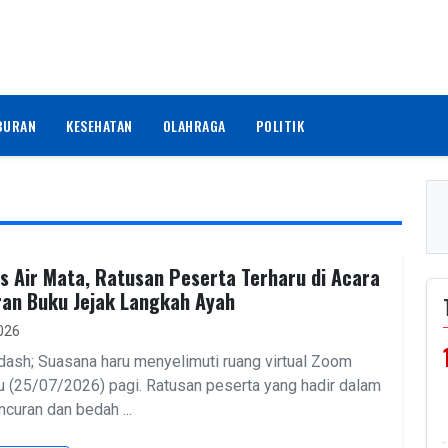
BURAN
KESEHATAN
OLAHRAGA
POLITIK
 Air Mata, Ratusan Peserta Terharu di Acara
an Buku Jejak Langkah Ayah
2026
ash; Suasana haru menyelimuti ruang virtual Zoom
u (25/07/2026) pagi. Ratusan peserta yang hadir dalam
ncuran dan bedah ...