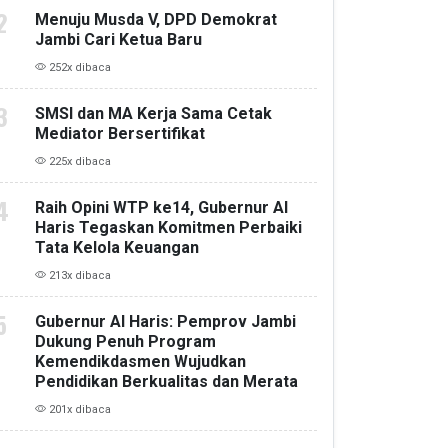
Menuju Musda V, DPD Demokrat
Jambi Cari Ketua Baru
252x dibaca
SMSI dan MA Kerja Sama Cetak
Mediator Bersertifikat
225x dibaca
Raih Opini WTP ke14, Gubernur Al
Haris Tegaskan Komitmen Perbaiki
Tata Kelola Keuangan
213x dibaca
Gubernur Al Haris: Pemprov Jambi
Dukung Penuh Program
Kemendikdasmen Wujudkan
Pendidikan Berkualitas dan Merata
201x dibaca