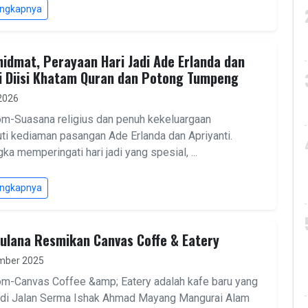
engkapnya
idmat, Perayaan Hari Jadi Ade Erlanda dan
i Diisi Khatam Quran dan Potong Tumpeng
 2026
om-Suasana religius dan penuh kekeluargaan
ti kediaman pasangan Ade Erlanda dan Apriyanti.
ka memperingati hari jadi yang spesial, ...
engkapnya
ulana Resmikan Canvas Coffe & Eatery
mber 2025
om-Canvas Coffee &amp; Eatery adalah kafe baru yang
 di Jalan Serma Ishak Ahmad Mayang Mangurai Alam