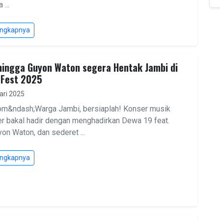
 ...
engkapnya
ingga Guyon Waton segera Hentak Jambi di
 Fest 2025
ari 2025
om&ndash;Warga Jambi, bersiaplah! Konser musik
er bakal hadir dengan menghadirkan Dewa 19 feat.
yon Waton, dan sederet ...
engkapnya