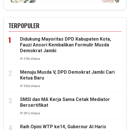
TERPOPULER
Didukung Mayoritas DPD Kabupaten Kota,
Fauzi Ansori Kembalikan Formulir Musda
Demokrat Jambi
318x dibaca
Menuju Musda V, DPD Demokrat Jambi Cari
Ketua Baru
306x dibaca
SMSI dan MA Kerja Sama Cetak Mediator
Bersertifikat
281x dibaca
Raih Opini WTP ke14, Gubernur Al Haris