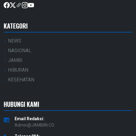
KATEGORI
NEWS
NASIONAL
JAMBI
HIBURAN
KESEHATAN
HUBUNGI KAMI
Email Redaksi:
Admin@JAMBIIN.CO