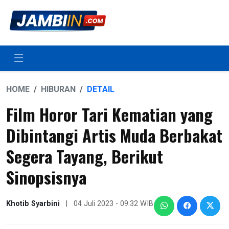
HOME
HIBURAN
DETAIL
Film Horor Tari Kematian yang
Dibintangi Artis Muda Berbakat
Segera Tayang, Berikut
Sinopsisnya
Khotib Syarbini
|
04 Juli 2023 - 09:32 WIB