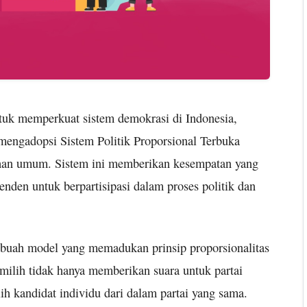
uk memperkuat sistem demokrasi di Indonesia,
mengadopsi Sistem Politik Proporsional Terbuka
lihan umum. Sistem ini memberikan kesempatan yang
penden untuk berpartisipasi dalam proses politik dan
sebuah model yang memadukan prinsip proporsionalitas
emilih tidak hanya memberikan suara untuk partai
lih kandidat individu dari dalam partai yang sama.