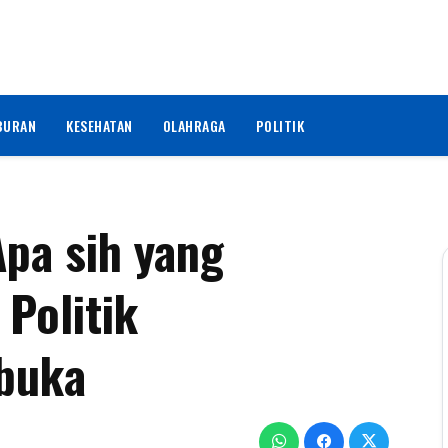
BURAN
KESEHATAN
OLAHRAGA
POLITIK
pa sih yang
Politik
rbuka