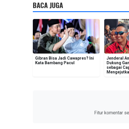
BACA JUGA
Gibran Bisa Jadi Cawapres? Ini
Jenderal A
Kata Bambang Pacul
Dukung Gan
sebagai Ca
Mengejutka
Fitur komentar s