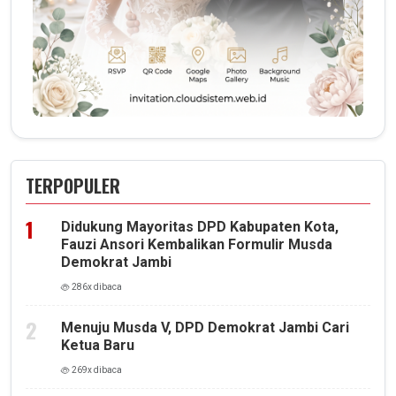
TERPOPULER
Didukung Mayoritas DPD Kabupaten Kota,
Fauzi Ansori Kembalikan Formulir Musda
Demokrat Jambi
286x dibaca
Menuju Musda V, DPD Demokrat Jambi Cari
Ketua Baru
269x dibaca