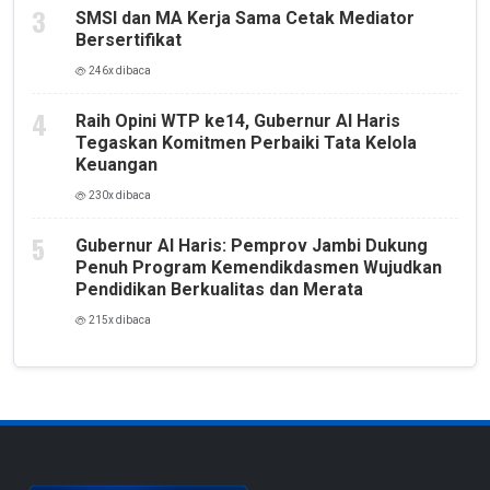
SMSI dan MA Kerja Sama Cetak Mediator
Bersertifikat
246x dibaca
Raih Opini WTP ke14, Gubernur Al Haris
Tegaskan Komitmen Perbaiki Tata Kelola
Keuangan
230x dibaca
Gubernur Al Haris: Pemprov Jambi Dukung
Penuh Program Kemendikdasmen Wujudkan
Pendidikan Berkualitas dan Merata
215x dibaca