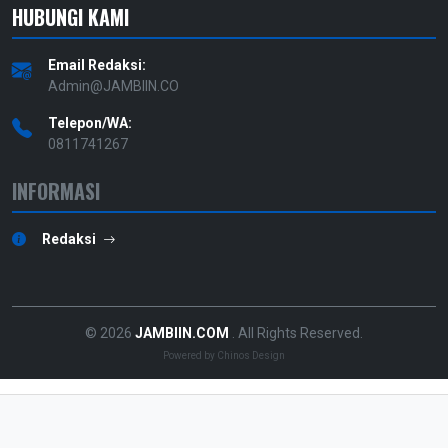
HUBUNGI KAMI
Email Redaksi:
Admin@JAMBIIN.CO
Telepon/WA:
0811741267
INFORMASI
Redaksi
© 2026
JAMBIIN.COM
. All Rights Reserved.
Powered by
Chinos Design