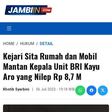
HOME
HUKUM
DETAIL
Kejari Sita Rumah dan Mobil
Mantan Kepala Unit BRI Kayu
Aro yang Nilep Rp 8,7 M
Khotib Syarbini
|
06 Juli 2023 - 19:18 WIB