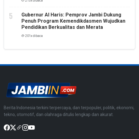
213x dibaca
Gubernur Al Haris: Pemprov Jambi Dukung
Penuh Program Kemendikdasmen Wujudkan
Pendidikan Berkualitas dan Merata
201x dibaca
Berita Indonesia terkini terpercaya, dan terpopuler, politik, ekonomi,
tekno, otomotif, dan olahraga ditulis lengkap dan akurat.