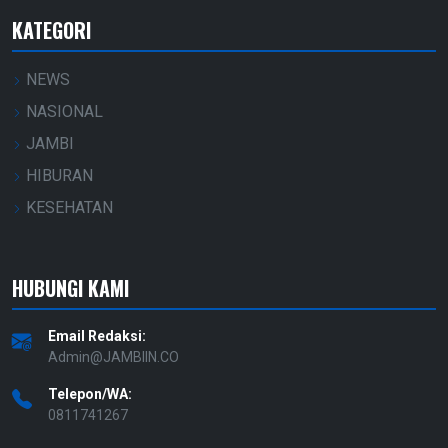
KATEGORI
NEWS
NASIONAL
JAMBI
HIBURAN
KESEHATAN
HUBUNGI KAMI
Email Redaksi:
Admin@JAMBIIN.CO
Telepon/WA:
0811741267