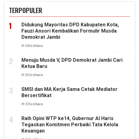
TERPOPULER
Didukung Mayoritas DPD Kabupaten Kota,
Fauzi Ansori Kembalikan Formulir Musda
Demokrat Jambi
265x dibaca
Menuju Musda V, DPD Demokrat Jambi Cari
Ketua Baru
252x dibaca
SMSI dan MA Kerja Sama Cetak Mediator
Bersertifikat
225x dibaca
Raih Opini WTP ke14, Gubernur Al Haris
Tegaskan Komitmen Perbaiki Tata Kelola
Keuangan