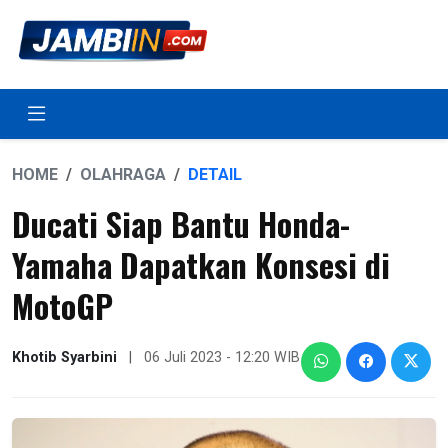
HOME
OLAHRAGA
DETAIL
Ducati Siap Bantu Honda-
Yamaha Dapatkan Konsesi di
MotoGP
Khotib Syarbini
|
06 Juli 2023 - 12:20 WIB