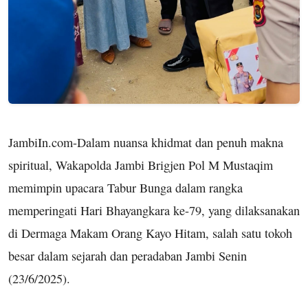
JambiIn.com-Dalam nuansa khidmat dan penuh makna
spiritual, Wakapolda Jambi Brigjen Pol M Mustaqim
memimpin upacara Tabur Bunga dalam rangka
memperingati Hari Bhayangkara ke-79, yang dilaksanakan
di Dermaga Makam Orang Kayo Hitam, salah satu tokoh
besar dalam sejarah dan peradaban Jambi Senin
(23/6/2025).