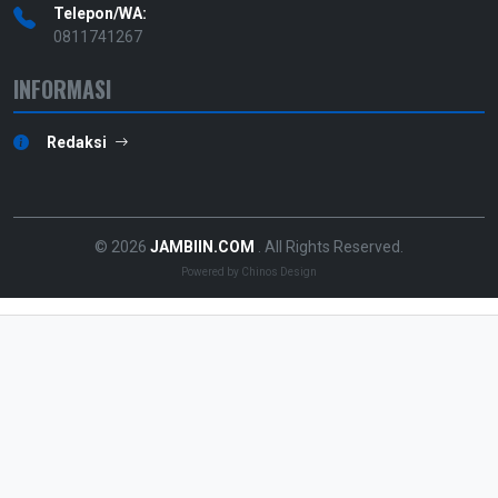
Telepon/WA:
0811741267
INFORMASI
Redaksi
© 2026
JAMBIIN.COM
. All Rights Reserved.
Powered by
Chinos Design