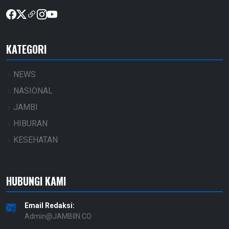
KATEGORI
NEWS
NASIONAL
JAMBI
HIBURAN
KESEHATAN
HUBUNGI KAMI
Email Redaksi:
Admin@JAMBIIN.CO