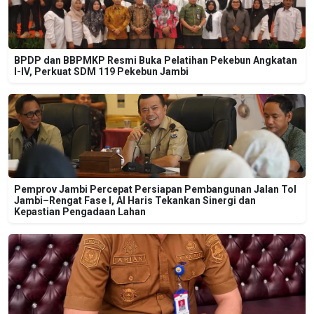
BPDP dan BBPMKP Resmi Buka Pelatihan Pekebun Angkatan
I-IV, Perkuat SDM 119 Pekebun Jambi
Pemprov Jambi Percepat Persiapan Pembangunan Jalan Tol
Jambi–Rengat Fase I, Al Haris Tekankan Sinergi dan
Kepastian Pengadaan Lahan