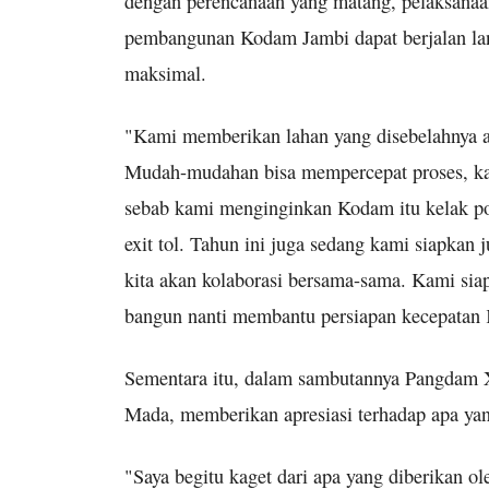
dengan perencanaan yang matang, pelaksanaan
pembangunan Kodam Jambi dapat berjalan lan
maksimal.
"Kami memberikan lahan yang disebelahnya ad
Mudah-mudahan bisa mempercepat proses, kam
sebab kami menginginkan Kodam itu kelak pos
exit tol. Tahun ini juga sedang kami siapkan
kita akan kolaborasi bersama-sama. Kami sia
bangun nanti membantu persiapan kecepatan K
Sementara itu, dalam sambutannya Pangdam
Mada, memberikan apresiasi terhadap apa yan
"Saya begitu kaget dari apa yang diberikan 