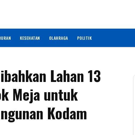
BURAN
KESEHATAN
OLAHRAGA
POLITIK
ibahkan Lahan 13
ok Meja untuk
angunan Kodam