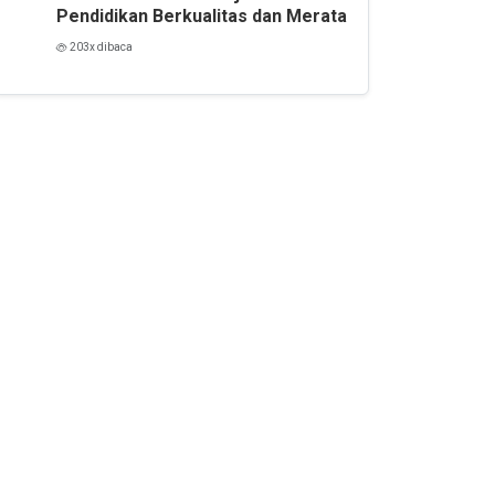
Pendidikan Berkualitas dan Merata
203x dibaca