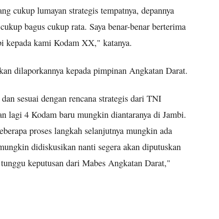
ang cukup lumayan strategis tempatnya, depannya
 cukup bagus cukup rata. Saya benar-benar berterima
bi kepada kami Kodam XX," katanya.
kan dilaporkannya kepada pimpinan Angkatan Darat.
dan sesuai dengan rencana strategis dari TNI
n lagi 4 Kodam baru mungkin diantaranya di Jambi.
berapa proses langkah selanjutnya mungkin ada
mungkin didiskusikan nanti segera akan diputuskan
gal tunggu keputusan dari Mabes Angkatan Darat,"