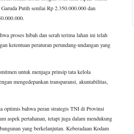
Garuda Putih senilai Rp 2.350.000.000 dan
50.000.000.
a proses hibah dan serah terima lahan ini telah
ngan ketentuan peraturan perundang-undangan yang
mitmen untuk menjaga prinsip tata kelola
engan mengedepankan transparansi, akuntabilitas,
 optimis bahwa peran strategis TNI di Provinsi
lam aspek pertahanan, tetapi juga dalam mendukung
pembangunan yang berkelanjutan. Keberadaan Kodam