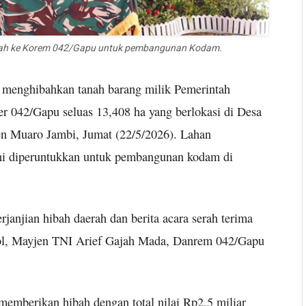
anah ke Korem 042/Gapu untuk pembangunan Kodam.
 menghibahkan tanah barang milik Pemerintah
r 042/Gapu seluas 13,408 ha yang berlokasi di Desa
 Muaro Jambi, Jumat (22/5/2026). Lahan
ini diperuntukkan untuk pembangunan kodam di
janjian hibah daerah dan berita acara serah terima
l, Mayjen TNI Arief Gajah Mada, Danrem 042/Gapu
memberikan hibah dengan total nilai Rp2,5 miliar