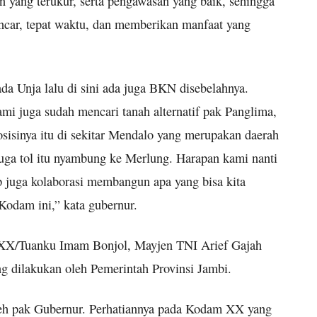
 yang terukur, serta pengawasan yang baik, sehingga
car, tepat waktu, dan memberikan manfaat yang
a Unja lalu di sini ada juga BKN disebelahnya.
i juga sudah mencari tanah alternatif pak Panglima,
isinya itu di sekitar Mendalo yang merupakan daerah
 juga tol itu nyambung ke Merlung. Harapan kami nanti
p juga kolaborasi membangun apa yang bisa kita
odam ini,” kata gubernur.
 XX/Tuanku Imam Bonjol, Mayjen TNI Arief Gajah
g dilakukan oleh Pemerintah Provinsi Jambi.
oleh pak Gubernur. Perhatiannya pada Kodam XX yang