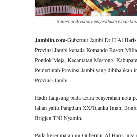
Gubernur Al Haris menyerahkan hibah t
Jambiin.com
-Gubernur Jambi Dr H Al Haris
Provinsi Jambi kepada Komando Resort Milite
Pondok Meja, Kecamatan Mestong, Kabupaten
Pemerintah Provinsi Jambi yang dihibahkan 
Provinsi Jambi.
Hadir langsung pada acara penyerahan nota per
lahan yaitu Pangdam XX/Tuanku Imam Bonjo
Brigjen TNI Nyamin.
Pada kesempatan ini Gubernur Al Haris juga 