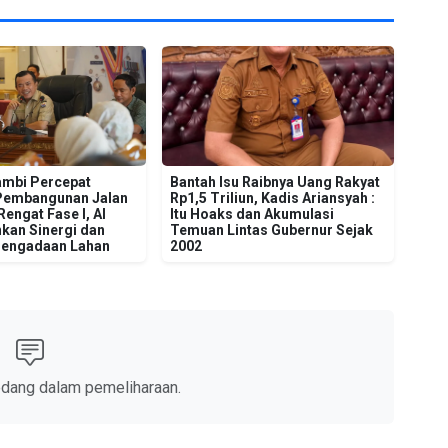
mbi Percepat
Bantah Isu Raibnya Uang Rakyat
Pembangunan Jalan
Rp1,5 Triliun, Kadis Ariansyah :
engat Fase I, Al
Itu Hoaks dan Akumulasi
kan Sinergi dan
Temuan Lintas Gubernur Sejak
Pengadaan Lahan
2002
edang dalam pemeliharaan.