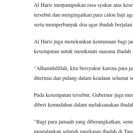
Al Haris menyampaikan rasa syukur atas kes
tersebut dan mengingatkan para calon haji ag
serta memperbanyak doa agar ibadah berjalan
Al Haris juga menekankan keutamaan bagi ja
kesempatan untuk menikmati suasana ibadah 
"Alhamdulillah, kita bersyukur karena para 
diterima dan pulang dalam keadaan selamat se
Pada kesempatan tersebut, Gubernur juga me
diberi kemudahan dalam melaksanakan ibada
"Bagi para jamaah yang diberangkatkan, sem
menjalankan seluruh rangkaian ibadah di Ta