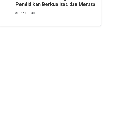
Pendidikan Berkualitas dan Merata
193x dibaca