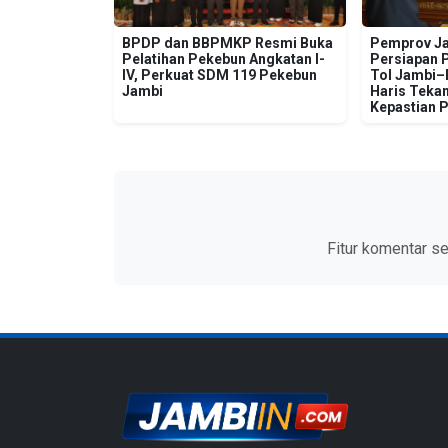
BPDP dan BBPMKP Resmi Buka
Pemprov Ja
Pelatihan Pekebun Angkatan I-
Persiapan 
IV, Perkuat SDM 119 Pekebun
Tol Jambi–R
Jambi
Haris Tekan
Kepastian 
Fitur komentar s