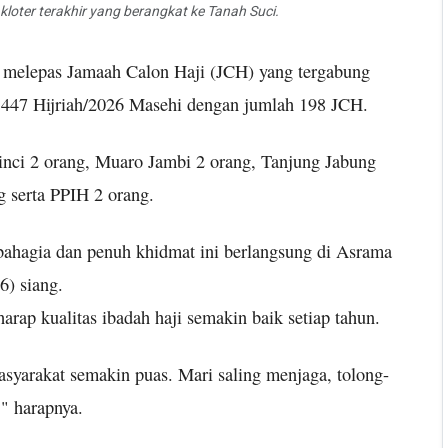
loter terakhir yang berangkat ke Tanah Suci.
 melepas Jamaah Calon Haji (JCH) yang tergabung
1447 Hijriah/2026 Masehi dengan jumlah 198 JCH.
inci 2 orang, Muaro Jambi 2 orang, Tanjung Jabung
g serta PPIH 2 orang.
bahagia dan penuh khidmat ini berlangsung di Asrama
6) siang.
rap kualitas ibadah haji semakin baik setiap tahun.
syarakat semakin puas. Mari saling menjaga, tolong-
," harapnya.