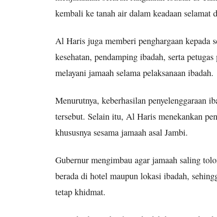
kembali ke tanah air dalam keadaan selamat 
Al Haris juga memberi penghargaan kepada se
kesehatan, pendamping ibadah, serta petug
melayani jamaah selama pelaksanaan ibadah.
Menurutnya, keberhasilan penyelenggaraan ibad
tersebut. Selain itu, Al Haris menekankan pe
khususnya sesama jamaah asal Jambi.
Gubernur mengimbau agar jamaah saling tol
berada di hotel maupun lokasi ibadah, sehing
tetap khidmat.