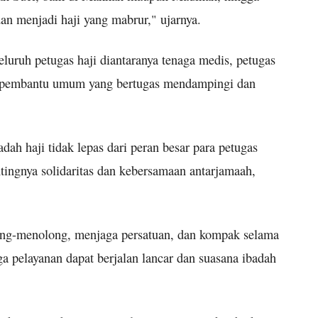
dan menjadi haji yang mabrur," ujarnya.
luruh petugas haji diantaranya tenaga medis, petugas
as pembantu umum yang bertugas mendampingi dan
ah haji tidak lepas dari peran besar para petugas
ntingnya solidaritas dan kebersamaan antarjamaah,
ong-menolong, menjaga persatuan, dan kompak selama
ga pelayanan dapat berjalan lancar dan suasana ibadah