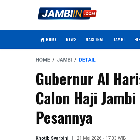
HOME
NEWS
NASIONAL
JAMBI
HI
HOME
JAMBI
DETAIL
Gubernur Al Har
Calon Haji Jambi 
Pesannya
Khotib Syarbini
|
21 Mei 2026 - 17:03 WIB