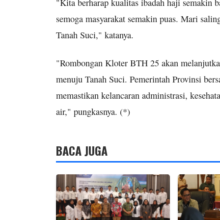
"Kita berharap kualitas ibadah haji semakin 
semoga masyarakat semakin puas. Mari salin
Tanah Suci," katanya.
"Rombongan Kloter BTH 25 akan melanjutkan
menuju Tanah Suci. Pemerintah Provinsi bersa
memastikan kelancaran administrasi, kesehat
air," pungkasnya. (*)
BACA JUGA