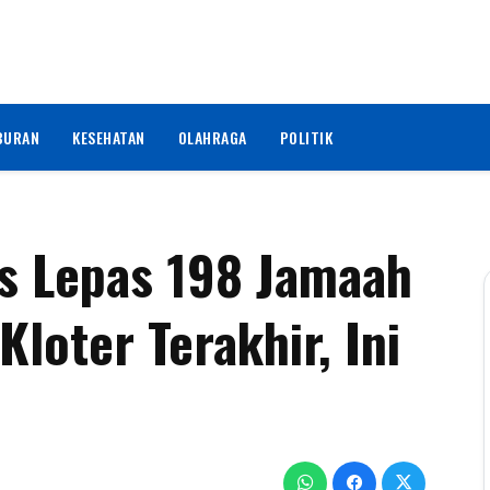
BURAN
KESEHATAN
OLAHRAGA
POLITIK
is Lepas 198 Jamaah
Kloter Terakhir, Ini