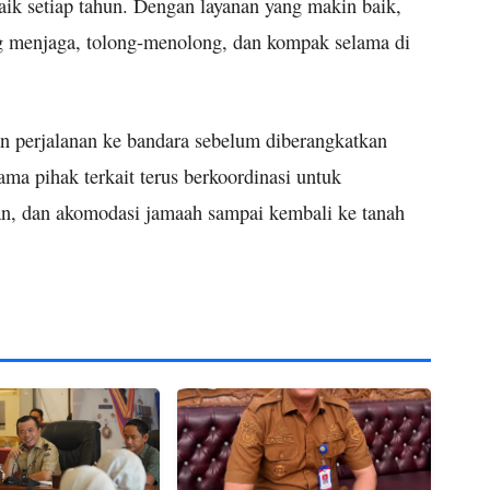
baik setiap tahun. Dengan layanan yang makin baik,
g menjaga, tolong-menolong, dan kompak selama di
 perjalanan ke bandara sebelum diberangkatkan
ma pihak terkait terus berkoordinasi untuk
an, dan akomodasi jamaah sampai kembali ke tanah