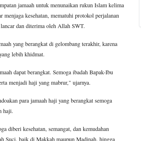
empatan jamaah untuk menunaikan rukun Islam kelima
ar menjaga kesehatan, mematuhi protokol perjalanan
 lancar dan diterima oleh Allah SWT.
maah yang berangkat di gelombang terakhir, karena
yang lebih khidmat.
jamaah dapat berangkat. Semoga ibadah Bapak-Ibu
rta menjadi haji yang mabrur," ujarnya.
ndoakan para jamaah haji yang berangkat semoga
h haji.
oga diberi kesehatan, semangat, dan kemudahan
nah Suci, baik di Makkah maupun Madinah, hingga