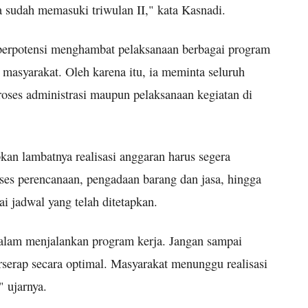
ta sudah memasuki triwulan II," kata Kasnadi.
 berpotensi menghambat pelaksanaan berbagai program
masyarakat. Oleh karena itu, ia meminta seluruh
oses administrasi maupun pelaksanaan kegiatan di
an lambatnya realisasi anggaran harus segera
roses perencanaan, pengadaan barang dan jasa, hingga
ai jadwal yang telah ditetapkan.
alam menjalankan program kerja. Jangan sampai
erserap secara optimal. Masyarakat menunggu realisasi
 ujarnya.