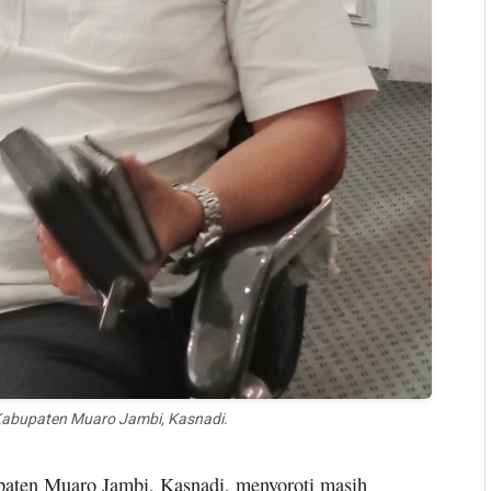
Kabupaten Muaro Jambi, Kasnadi.
ten Muaro Jambi, Kasnadi, menyoroti masih