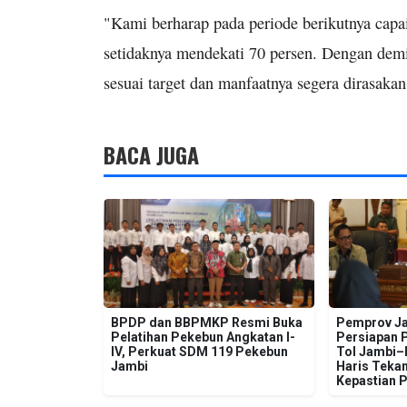
"Kami berharap pada periode berikutnya capai
setidaknya mendekati 70 persen. Dengan dem
sesuai target dan manfaatnya segera dirasaka
BACA JUGA
BPDP dan BBPMKP Resmi Buka
Pemprov Ja
Pelatihan Pekebun Angkatan I-
Persiapan 
IV, Perkuat SDM 119 Pekebun
Tol Jambi–R
Jambi
Haris Tekan
Kepastian 