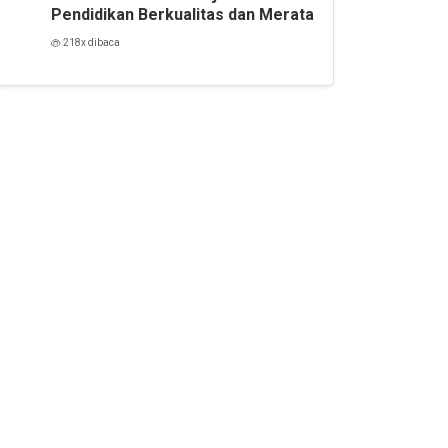
Pendidikan Berkualitas dan Merata
218x dibaca