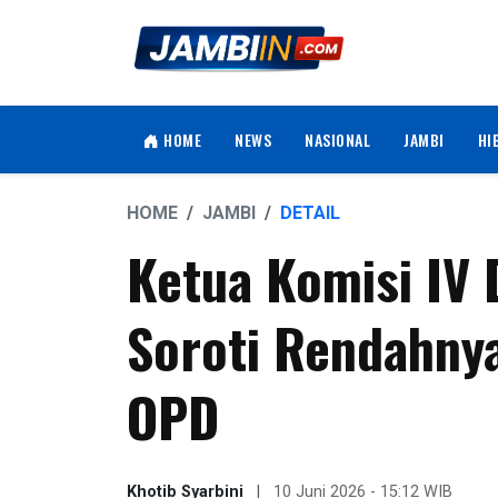
HOME
NEWS
NASIONAL
JAMBI
HI
HOME
JAMBI
DETAIL
Ketua Komisi IV
Soroti Rendahny
OPD
Khotib Syarbini
|
10 Juni 2026 - 15:12 WIB