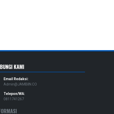
BUNGI KAMI
Email Redaksi:
Admin@JAMBIIN.CO
Telepon/WA:
0811741267
FORMASI