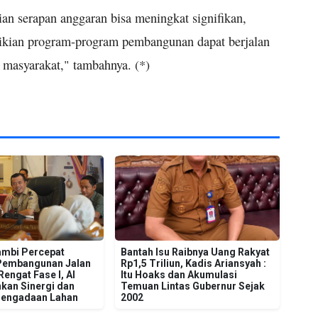
an serapan anggaran bisa meningkat signifikan,
ikian program-program pembangunan dapat berjalan
n masyarakat," tambahnya. (*)
mbi Percepat
Bantah Isu Raibnya Uang Rakyat
Pembangunan Jalan
Rp1,5 Triliun, Kadis Ariansyah :
engat Fase I, Al
Itu Hoaks dan Akumulasi
kan Sinergi dan
Temuan Lintas Gubernur Sejak
Pengadaan Lahan
2002