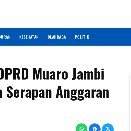
BURAN
KESEHATAN
OLAHRAGA
POLITIK
 DPRD Muaro Jambi
a Serapan Anggaran