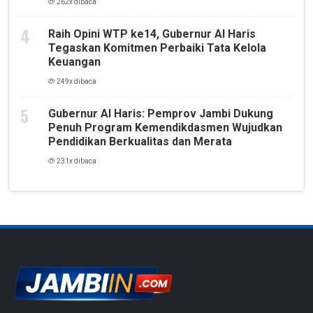
262x dibaca
Raih Opini WTP ke14, Gubernur Al Haris
Tegaskan Komitmen Perbaiki Tata Kelola
Keuangan
249x dibaca
Gubernur Al Haris: Pemprov Jambi Dukung
Penuh Program Kemendikdasmen Wujudkan
Pendidikan Berkualitas dan Merata
231x dibaca