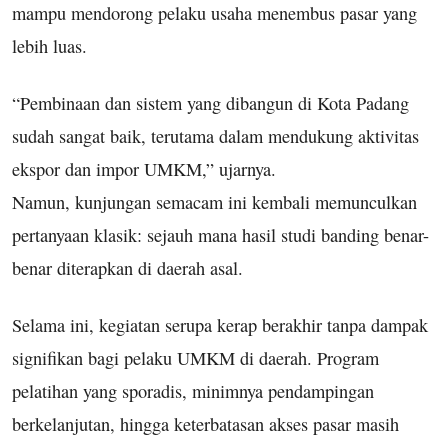
mampu mendorong pelaku usaha menembus pasar yang
lebih luas.
“Pembinaan dan sistem yang dibangun di Kota Padang
sudah sangat baik, terutama dalam mendukung aktivitas
ekspor dan impor UMKM,” ujarnya.
Namun, kunjungan semacam ini kembali memunculkan
pertanyaan klasik: sejauh mana hasil studi banding benar-
benar diterapkan di daerah asal.
Selama ini, kegiatan serupa kerap berakhir tanpa dampak
signifikan bagi pelaku UMKM di daerah. Program
pelatihan yang sporadis, minimnya pendampingan
berkelanjutan, hingga keterbatasan akses pasar masih