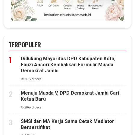
TERPOPULER
Didukung Mayoritas DPD Kabupaten Kota,
Fauzi Ansori Kembalikan Formulir Musda
Demokrat Jambi
301x dibaca
Menuju Musda V, DPD Demokrat Jambi Cari
Ketua Baru
286x dibaca
SMSI dan MA Kerja Sama Cetak Mediator
Bersertifikat