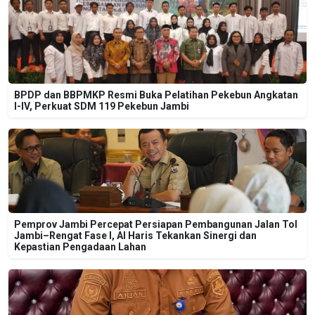
BPDP dan BBPMKP Resmi Buka Pelatihan Pekebun Angkatan
I-IV, Perkuat SDM 119 Pekebun Jambi
Pemprov Jambi Percepat Persiapan Pembangunan Jalan Tol
Jambi–Rengat Fase I, Al Haris Tekankan Sinergi dan
Kepastian Pengadaan Lahan