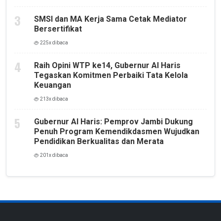
SMSI dan MA Kerja Sama Cetak Mediator
Bersertifikat
225x dibaca
Raih Opini WTP ke14, Gubernur Al Haris
Tegaskan Komitmen Perbaiki Tata Kelola
Keuangan
213x dibaca
Gubernur Al Haris: Pemprov Jambi Dukung
Penuh Program Kemendikdasmen Wujudkan
Pendidikan Berkualitas dan Merata
201x dibaca