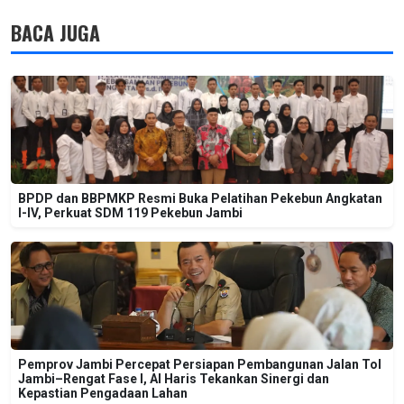
BACA JUGA
BPDP dan BBPMKP Resmi Buka Pelatihan Pekebun Angkatan
I-IV, Perkuat SDM 119 Pekebun Jambi
Pemprov Jambi Percepat Persiapan Pembangunan Jalan Tol
Jambi–Rengat Fase I, Al Haris Tekankan Sinergi dan
Kepastian Pengadaan Lahan