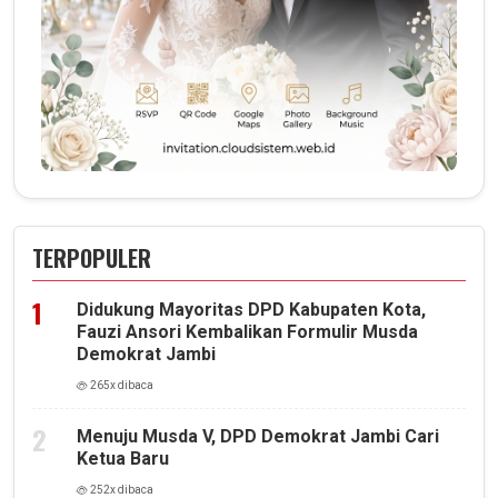
TERPOPULER
Didukung Mayoritas DPD Kabupaten Kota,
Fauzi Ansori Kembalikan Formulir Musda
Demokrat Jambi
265x dibaca
Menuju Musda V, DPD Demokrat Jambi Cari
Ketua Baru
252x dibaca