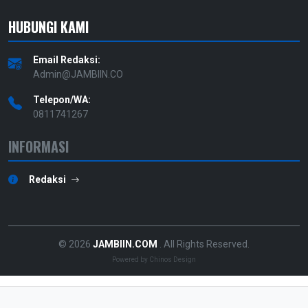
HUBUNGI KAMI
Email Redaksi:
Admin@JAMBIIN.CO
Telepon/WA:
0811741267
INFORMASI
Redaksi
© 2026
JAMBIIN.COM
. All Rights Reserved.
Powered by
Chinos Design