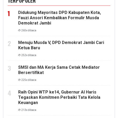
TERPOPULER
Didukung Mayoritas DPD Kabupaten Kota,
Fauzi Ansori Kembalikan Formulir Musda
Demokrat Jambi
265x dibaca
Menuju Musda V, DPD Demokrat Jambi Cari
Ketua Baru
252x dibaca
SMSI dan MA Kerja Sama Cetak Mediator
Bersertifikat
225x dibaca
Raih Opini WTP ke14, Gubernur Al Haris
Tegaskan Komitmen Perbaiki Tata Kelola
Keuangan
213x dibaca