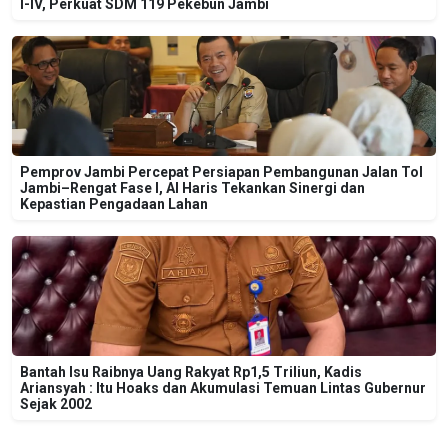
I-IV, Perkuat SDM 119 Pekebun Jambi
Pemprov Jambi Percepat Persiapan Pembangunan Jalan Tol
Jambi–Rengat Fase I, Al Haris Tekankan Sinergi dan
Kepastian Pengadaan Lahan
Bantah Isu Raibnya Uang Rakyat Rp1,5 Triliun, Kadis
Ariansyah : Itu Hoaks dan Akumulasi Temuan Lintas Gubernur
Sejak 2002