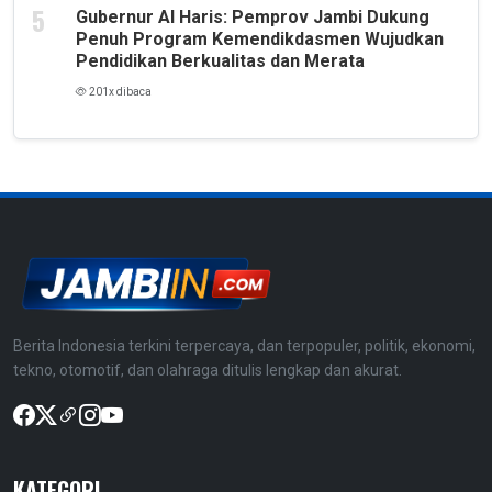
Gubernur Al Haris: Pemprov Jambi Dukung
Penuh Program Kemendikdasmen Wujudkan
Pendidikan Berkualitas dan Merata
201x dibaca
Berita Indonesia terkini terpercaya, dan terpopuler, politik, ekonomi,
tekno, otomotif, dan olahraga ditulis lengkap dan akurat.
KATEGORI