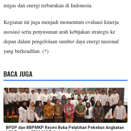
migas dan energi terbarukan di Indonesia.
Kegiatan ini juga menjadi momentum evaluasi kinerja
asosiasi serta penyusunan arah kebijakan strategis ke
depan dalam pengelolaan sumber daya energi nasional
yang berkeadilan. (*)
BACA JUGA
BPDP dan BBPMKP Resmi Buka Pelatihan Pekebun Angkatan