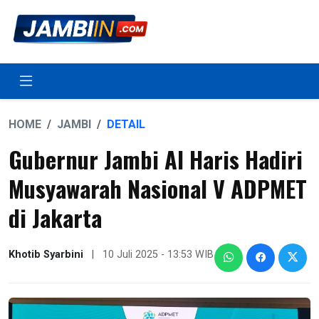
HOME
JAMBI
DETAIL
Gubernur Jambi Al Haris Hadiri
Musyawarah Nasional V ADPMET
di Jakarta
Khotib Syarbini
|
10 Juli 2025 - 13:53 WIB