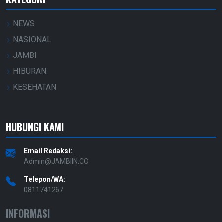
NEWS
NASIONAL
JAMBI
HIBURAN
KESEHATAN
HUBUNGI KAMI
Email Redaksi:
Admin@JAMBIIN.CO
Telepon/WA:
0811741267
INFORMASI