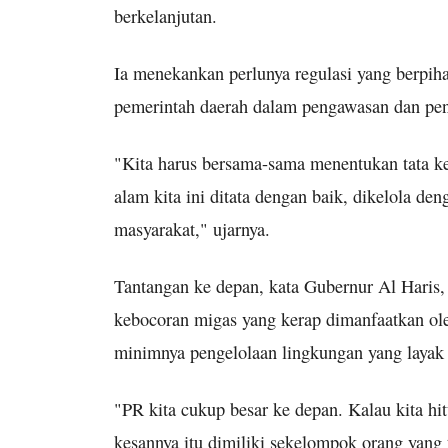
berkelanjutan.
Ia menekankan perlunya regulasi yang berpih
pemerintah daerah dalam pengawasan dan pen
"Kita harus bersama-sama menentukan tata k
alam kita ini ditata dengan baik, dikelola de
masyarakat," ujarnya.
Tantangan ke depan, kata Gubernur Al Haris,
kebocoran migas yang kerap dimanfaatkan ole
minimnya pengelolaan lingkungan yang layak 
"PR kita cukup besar ke depan. Kalau kita hi
kesannya itu dimiliki sekelompok orang yang