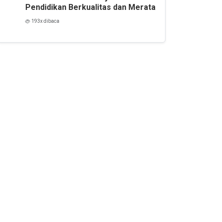
Pendidikan Berkualitas dan Merata
193x dibaca