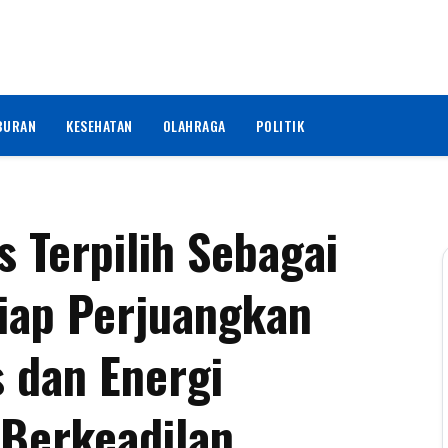
BURAN
KESEHATAN
OLAHRAGA
POLITIK
s Terpilih Sebagai
iap Perjuangkan
s dan Energi
 Berkeadilan