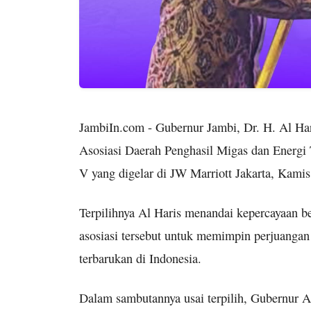
JambiIn.com - Gubernur Jambi, Dr. H. Al Ha
Asosiasi Daerah Penghasil Migas dan Ener
V yang digelar di JW Marriott Jakarta, Kami
Terpilihnya Al Haris menandai kepercayaan be
asosiasi tersebut untuk memimpin perjuangan 
terbarukan di Indonesia.
Dalam sambutannya usai terpilih, Gubernur