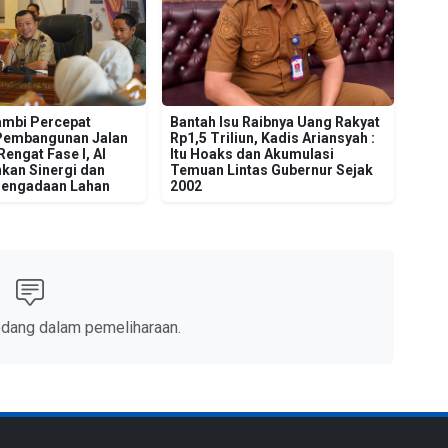
mbi Percepat
Bantah Isu Raibnya Uang Rakyat
Pembangunan Jalan
Rp1,5 Triliun, Kadis Ariansyah :
engat Fase I, Al
Itu Hoaks dan Akumulasi
kan Sinergi dan
Temuan Lintas Gubernur Sejak
Pengadaan Lahan
2002
edang dalam pemeliharaan.