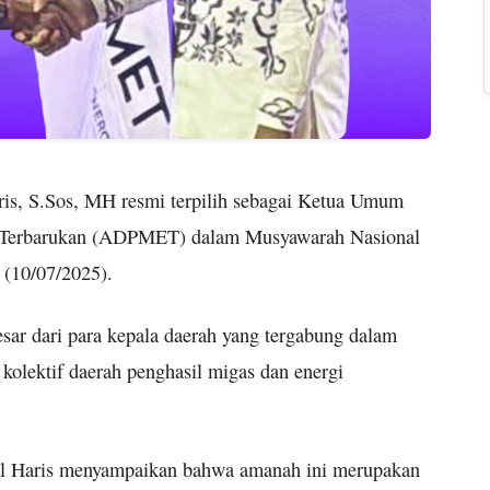
ris, S.Sos, MH resmi terpilih sebagai Ketua Umum
gi Terbarukan (ADPMET) dalam Musyawarah Nasional
s (10/07/2025).
sar dari para kepala daerah yang tergabung dalam
kolektif daerah penghasil migas dan energi
 Al Haris menyampaikan bahwa amanah ini merupakan