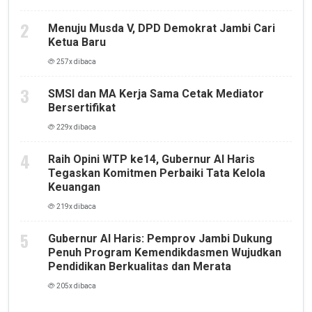
Menuju Musda V, DPD Demokrat Jambi Cari
Ketua Baru
257x dibaca
SMSI dan MA Kerja Sama Cetak Mediator
Bersertifikat
229x dibaca
Raih Opini WTP ke14, Gubernur Al Haris
Tegaskan Komitmen Perbaiki Tata Kelola
Keuangan
219x dibaca
Gubernur Al Haris: Pemprov Jambi Dukung
Penuh Program Kemendikdasmen Wujudkan
Pendidikan Berkualitas dan Merata
205x dibaca