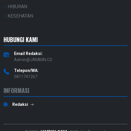
HIBURAN
KESEHATAN
HUBUNGI KAMI
Email Redaksi:
Admin@JAMBIIN.CO
Telepon/WA:
0811741267
INFORMASI
Redaksi