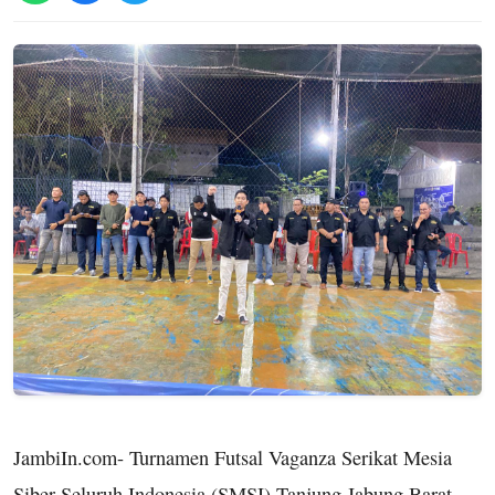
JambiIn.com- Turnamen Futsal Vaganza Serikat Mesia
Siber Seluruh Indonesia (SMSI) Tanjung Jabung Barat