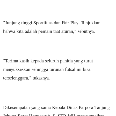
"Junjung tinggi Sportifitas dan Fair Play. Tunjukkan
bahwa kita adalah pemain taat aturan," sebutnya.
"Terima kasih kepada seluruh panitia yang turut
menyukseskan sehingga turunan futsal ini bisa
terselenggara," tukasnya.
Dikesempatan yang sama Kepala Dinas Parpora Tanjung
Jabung Barat Hermasyah, S. STP, MH menyampaikan