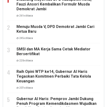
Fauzi Ansori Kembalikan Formulir Musda
Demokrat Jambi
261x dibaca
Menuju Musda V, DPD Demokrat Jambi Cari
Ketua Baru
245x dibaca
SMSI dan MA Kerja Sama Cetak Mediator
Bersertifikat
220x dibaca
Raih Opini WTP ke14, Gubernur Al Haris
Tegaskan Komitmen Perbaiki Tata Kelola
Keuangan
207x dibaca
Gubernur Al Haris: Pemprov Jambi Dukung
Penuh Program Kemendikdasmen Wujudkan