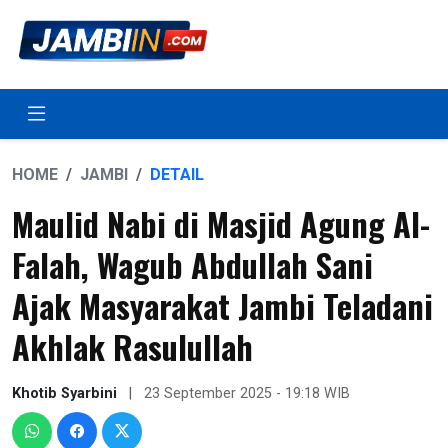
HOME
JAMBI
DETAIL
Maulid Nabi di Masjid Agung Al-
Falah, Wagub Abdullah Sani
Ajak Masyarakat Jambi Teladani
Akhlak Rasulullah
Khotib Syarbini
|
23 September 2025 - 19:18 WIB