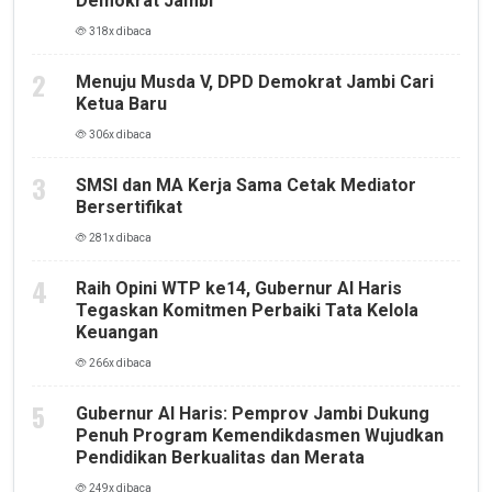
Demokrat Jambi
318x dibaca
Menuju Musda V, DPD Demokrat Jambi Cari
Ketua Baru
306x dibaca
SMSI dan MA Kerja Sama Cetak Mediator
Bersertifikat
281x dibaca
Raih Opini WTP ke14, Gubernur Al Haris
Tegaskan Komitmen Perbaiki Tata Kelola
Keuangan
266x dibaca
Gubernur Al Haris: Pemprov Jambi Dukung
Penuh Program Kemendikdasmen Wujudkan
Pendidikan Berkualitas dan Merata
249x dibaca