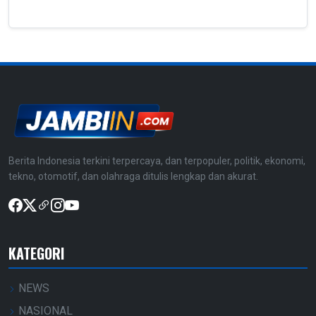
Berita Indonesia terkini terpercaya, dan terpopuler, politik, ekonomi,
tekno, otomotif, dan olahraga ditulis lengkap dan akurat.
KATEGORI
NEWS
NASIONAL