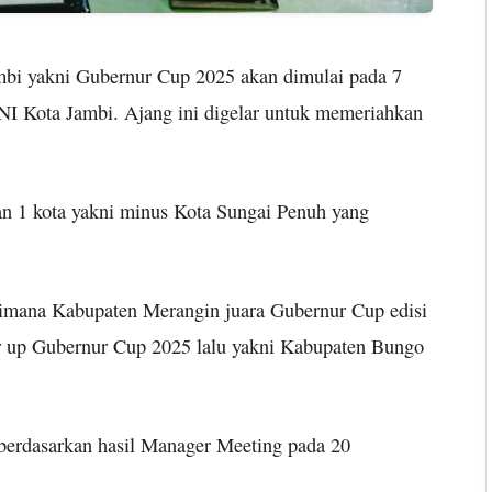
mbi yakni Gubernur Cup 2025 akan dimulai pada 7
NI Kota Jambi. Ajang ini digelar untuk memeriahkan
an 1 kota yakni minus Kota Sungai Penuh yang
dimana Kabupaten Merangin juara Gubernur Cup edisi
r up Gubernur Cup 2025 lalu yakni Kabupaten Bungo
berdasarkan hasil Manager Meeting pada 20