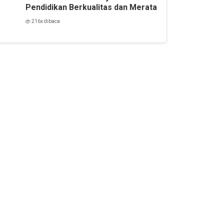
Pendidikan Berkualitas dan Merata
216x dibaca