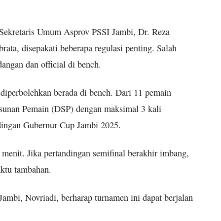
Sekretaris Umum Asprov PSSI Jambi, Dr. Reza
ata, disepakati beberapa regulasi penting. Salah
angan dan official di bench.
 diperbolehkan berada di bench. Dari 11 pemain
Susunan Pemain (DSP) dengan maksimal 3 kali
ndingan Gubernur Cup Jambi 2025.
menit. Jika pertandingan semifinal berakhir imbang,
aktu tambahan.
ambi, Novriadi, berharap turnamen ini dapat berjalan