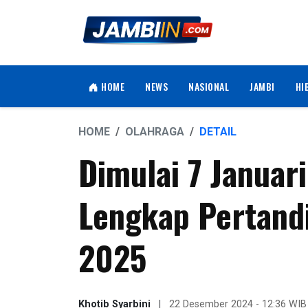
HOME
NEWS
NASIONAL
JAMBI
HI
HOME
OLAHRAGA
DETAIL
Dimulai 7 Januari
Lengkap Pertand
2025
Khotib Syarbini
|
22 Desember 2024 - 12:36 WIB