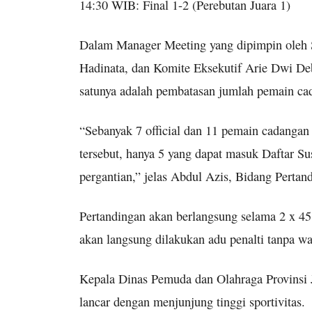
14:30 WIB: Final 1-2 (Perebutan Juara 1)
Dalam Manager Meeting yang dipimpin oleh 
Hadinata, dan Komite Eksekutif Arie Dwi Debr
satunya adalah pembatasan jumlah pemain cad
“Sebanyak 7 official dan 11 pemain cadangan
tersebut, hanya 5 yang dapat masuk Daftar 
pergantian,” jelas Abdul Azis, Bidang Perta
Pertandingan akan berlangsung selama 2 x 45 
akan langsung dilakukan adu penalti tanpa w
Kepala Dinas Pemuda dan Olahraga Provinsi J
lancar dengan menjunjung tinggi sportivitas.