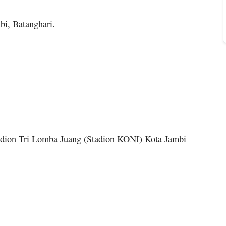
i, Batanghari.
tadion Tri Lomba Juang (Stadion KONI) Kota Jambi