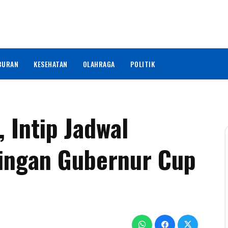
BURAN
KESEHATAN
OLAHRAGA
POLITIK
, Intip Jadwal
ingan Gubernur Cup