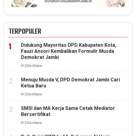
TERPOPULER
Didukung Mayoritas DPD Kabupaten Kota,
Fauzi Ansori Kembalikan Formulir Musda
Demokrat Jambi
265x dibaca
Menuju Musda V, DPD Demokrat Jambi Cari
Ketua Baru
252x dibaca
SMSI dan MA Kerja Sama Cetak Mediator
Bersertifikat
225x dibaca