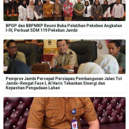
BPDP dan BBPMKP Resmi Buka Pelatihan Pekebun Angkatan
I-IV, Perkuat SDM 119 Pekebun Jambi
Pemprov Jambi Percepat Persiapan Pembangunan Jalan Tol
Jambi–Rengat Fase I, Al Haris Tekankan Sinergi dan
Kepastian Pengadaan Lahan