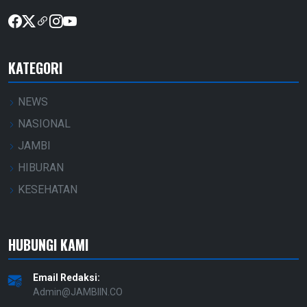
KATEGORI
NEWS
NASIONAL
JAMBI
HIBURAN
KESEHATAN
HUBUNGI KAMI
Email Redaksi:
Admin@JAMBIIN.CO