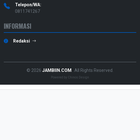
Telepon/WA:
0811741267
INFORMASI
Redaksi
© 2026
JAMBIIN.COM
. All Rights Reserved.
Powered by
Chinos Design