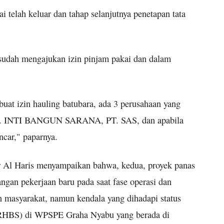
i telah keluar dan tahap selanjutnya penetapan tata
 sudah mengajukan izin pinjam pakai dan dalam
at izin hauling batubara, ada 3 perusahaan yang
T. INTI BANGUN SARANA, PT. SAS, dan apabila
ncar," paparnya.
ur Al Haris menyampaikan bahwa, kedua, proyek panas
gan pekerjaan baru pada saat fase operasi dan
 masyarakat, namun kendala yang dihadapi status
(TRHBS) di WPSPE Graha Nyabu yang berada di