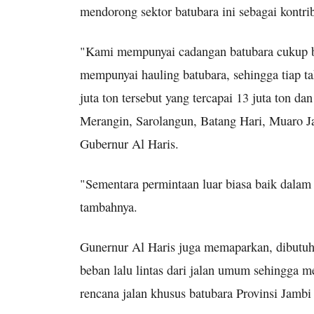
mendorong sektor batubara ini sebagai kontrib
"Kami mempunyai cadangan batubara cukup bes
mempunyai hauling batubara, sehingga tiap t
juta ton tersebut yang tercapai 13 juta ton da
Merangin, Sarolangun, Batang Hari, Muaro Jam
Gubernur Al Haris.
"Sementara permintaan luar biasa baik dalam 
tambahnya.
Gunernur Al Haris juga memaparkan, dibutu
beban lalu lintas dari jalan umum sehingga m
rencana jalan khusus batubara Provinsi Jamb