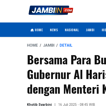
HOME
NEWS
NASIONAL
JAMBI
HI
HOME
JAMBI
DETAIL
Bersama Para Bup
Gubernur Al Hari
dengan Menteri 
Khotib Syarbini
|
16 Juli 2025 - 08:45 WIB