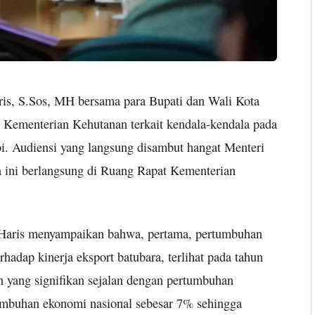
ris, S.Sos, MH bersama para Bupati dan Wali Kota
 Kementerian Kehutanan terkait kendala-kendala pada
bi. Audiensi yang langsung disambut hangat Menteri
ya ini berlangsung di Ruang Rapat Kementerian
 Haris menyampaikan bahwa, pertama, pertumbuhan
hadap kinerja eksport batubara, terlihat pada tahun
 yang signifikan sejalan dengan pertumbuhan
umbuhan ekonomi nasional sebesar 7% sehingga