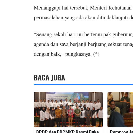
Menanggapi hal tersebut, Menteri Kehutanan
permasalahan yang ada akan ditindaklanjuti de
"Senang sekali hari ini bertemu pak gubernur,
agenda dan saya berjanji berjuang sekuat tena
dengan baik," pungkasnya. (*)
BACA JUGA
BPDP dan BBPMKP Resmi Buka
Pemprov Ja