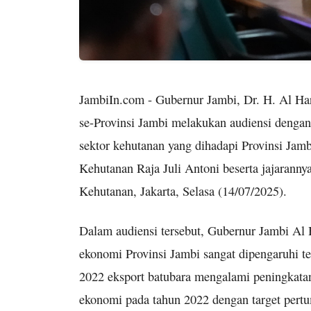
JambiIn.com - Gubernur Jambi, Dr. H. Al Ha
se-Provinsi Jambi melakukan audiensi dengan
sektor kehutanan yang dihadapi Provinsi Jam
Kehutanan Raja Juli Antoni beserta jajarann
Kehutanan, Jakarta, Selasa (14/07/2025).
Dalam audiensi tersebut, Gubernur Jambi Al
ekonomi Provinsi Jambi sangat dipengaruhi ter
2022 eksport batubara mengalami peningkatan
ekonomi pada tahun 2022 dengan target pert