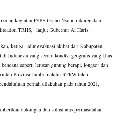
erizinan kegiatan PSPE Graho Nyabu dikarenakan
fication TRHS," lanjut Gubernur Al Haris.
n, ketiga, jalur evakuasi akibat dari Kabupaten
 di Indonesia yang secara kondisi geografis yang khas
o bencana seperti letusan gunung berapi, longsor dan
rintah Provinsi Jambi melalui RTRW telah
pendahuluan pernah dilakukan pada tahun 2021,
mberikan dukungan dan solusi atas permasalahan