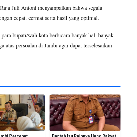
 Raja Juli Antoni menyampaikan bahwa segala
ngan cepat, cermat serta hasil yang optimal.
 para bupati/wali kota berbicara banyak hal, banyak
ga atas persoalan di Jambi agar dapat terselesaikan
mbi Percepat
Bantah Isu Raibnya Uang Rakyat