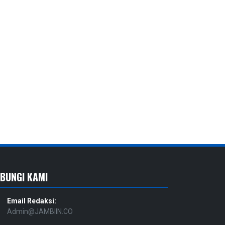
BUNGI KAMI
Email Redaksi:
Admin@JAMBIIN.CO