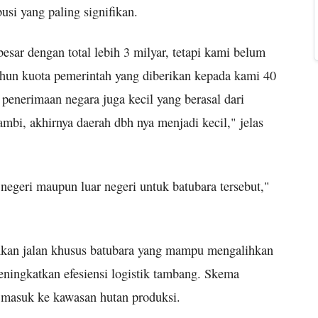
usi yang paling signifikan.
ar dengan total lebih 3 milyar, tetapi kami belum
ahun kuota pemerintah yang diberikan kepada kami 40
n penerimaan negara juga kecil yang berasal dari
bi, akhirnya daerah dbh nya menjadi kecil," jelas
negeri maupun luar negeri untuk batubara tersebut,"
hkan jalan khusus batubara yang mampu mengalihkan
eningkatkan efesiensi logistik tambang. Skema
i masuk ke kawasan hutan produksi.