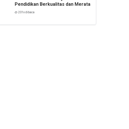
Pendidikan Berkualitas dan Merata
201x dibaca