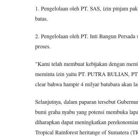
1. Pengelolaan oleh PT. SAS, izin pinjam paka
batas.
2. Pengelolaan oleh PT. Inti Bangun Persada
proses.
"Kami telah membuat kebijakan dengan membu
meminta izin yaitu PT. PUTRA BULIAN, P
clear bahwa hampir 4 milyar batubara akan la
Selanjutnya, dalam paparan tersebut Gubern
bumi graha nyabu yang potensi membuka lapan
diharapkan dapat meningkatkan perekonomian
Tropical Rainforest heritange of Sumatera 