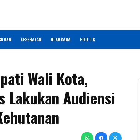
BURAN
KESEHATAN
OLAHRAGA
POLITIK
ati Wali Kota,
s Lakukan Audiensi
Kehutanan