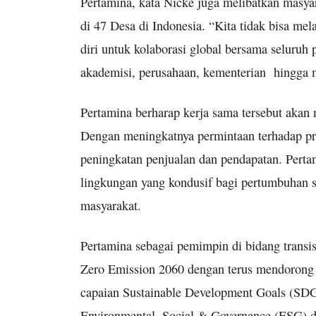
Pertamina, kata Nicke juga melibatkan mas
di 47 Desa di Indonesia. “Kita tidak bisa me
diri untuk kolaborasi global bersama seluruh p
akademisi, perusahaan, kementerian hingga
Pertamina berharap kerja sama tersebut akan
Dengan meningkatnya permintaan terhadap 
peningkatan penjualan dan pendapatan. Perta
lingkungan yang kondusif bagi pertumbuhan se
masyarakat.
Pertamina sebagai pemimpin di bidang transi
Zero Emission 2060 dengan terus mendorong
capaian Sustainable Development Goals (SDG’
Environmental, Social & Governance (ESG) di 