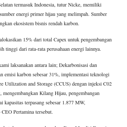
 Selatan termasuk Indonesia, tutur Nicke, memiliki
 sumber energi primer hijau yang melimpah. Sumber
ngkan ekosistem bisnis rendah karbon.
alokasikan 15% dari total Capex untuk pengembangan
ih tinggi dari rata-rata perusahaan energi lainnya.
 kami laksanakan antara lain; Dekarbonisasi dan
kan emisi karbon sebesar 31%, implementasi teknologi
e Utilization and Storage (CCUS) dengan injeksi C02
ng, mengembangkan Kilang Hijau, pengembangan
ai kapasitas terpasang sebesar 1.877 MW,
p CEO Pertamina tersebut.