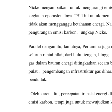
Nicke menyampaikan, untuk mengurangi emis
kegiatan operasionalnya. “Hal ini untuk mema
tidak akan mengganggu ketahanan energi. Namu
pengurangan emisi karbon,” ungkap Nicke.
Paralel dengan itu, lanjutnya, Pertamina jug
seluruh rantai nilai, dari hulu, tengah, hingg
gas dalam bauran energi ditingkatkan secara 
pulau, pengembangan infrastruktur gas dihara
penduduk.
“Oleh karena itu, percepatan transisi energi
emisi karbon, tetapi juga untuk mewujudkan k