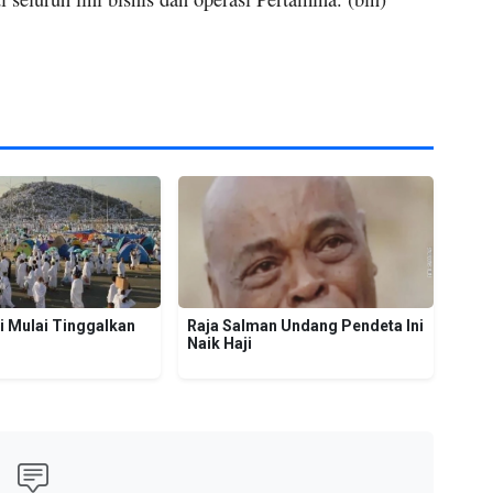
i Mulai Tinggalkan
Raja Salman Undang Pendeta Ini
Naik Haji