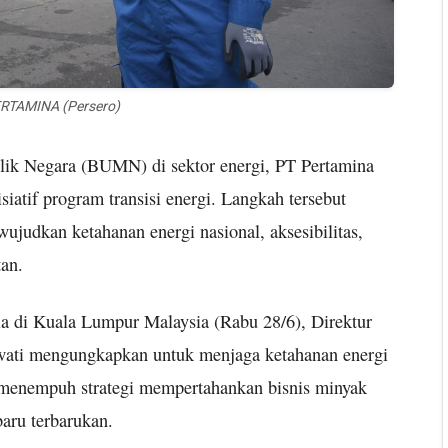
RTAMINA (Persero)
 Negara (BUMN) di sektor energi, PT Pertamina
atif program transisi energi. Langkah tersebut
ujudkan ketahanan energi nasional, aksesibilitas,
tan.
a di Kuala Lumpur Malaysia (Rabu 28/6), Direktur
wati mengungkapkan untuk menjaga ketahanan energi
 menempuh strategi mempertahankan bisnis minyak
baru terbarukan.