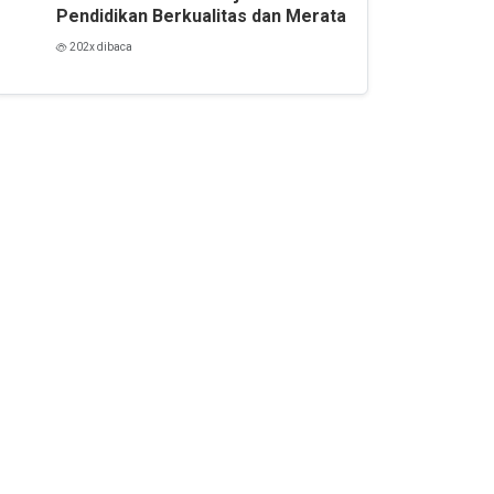
Pendidikan Berkualitas dan Merata
202x dibaca