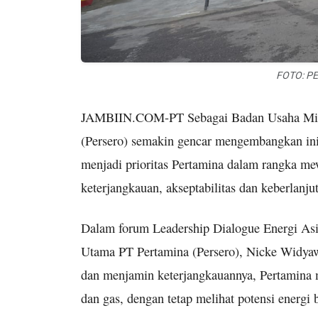
FOTO: PE
JAMBIIN.COM-PT Sebagai Badan Usaha Milik
(Persero) semakin gencar mengembangkan inisi
menjadi prioritas Pertamina dalam rangka mew
keterjangkauan, akseptabilitas dan keberlanju
Dalam forum Leadership Dialogue Energi Asi
Utama PT Pertamina (Persero), Nicke Widya
dan menjamin keterjangkauannya, Pertamina
dan gas, dengan tetap melihat potensi energi 