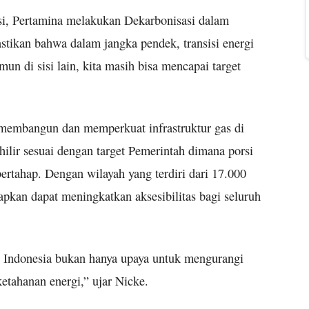
i, Pertamina melakukan Dekarbonisasi dalam
stikan bahwa dalam jangka pendek, transisi energi
n di sisi lain, kita masih bisa mencapai target
a membangun dan memperkuat infrastruktur gas di
a hilir sesuai dengan target Pemerintah dimana porsi
bertahap. Dengan wilayah yang terdiri dari 17.000
pkan dapat meningkatkan aksesibilitas bagi seluruh
 di Indonesia bukan hanya upaya untuk mengurangi
etahanan energi,” ujar Nicke.