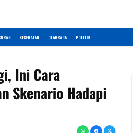
BURAN
KESEHATAN
OLAHRAGA
POLITIK
i, Ini Cara
an Skenario Hadapi