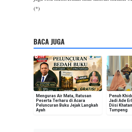
(*)
BACA JUGA
Menguras Air Mata, Ratusan
Penuh Khid
Peserta Terharu di Acara
Jadi Ade Er
Peluncuran Buku Jejak Langkah
Diisi Khat
Ayah
Tumpeng