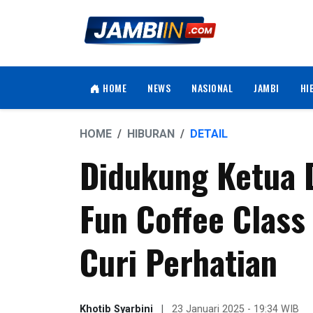
HOME
NEWS
NASIONAL
JAMBI
HI
HOME
HIBURAN
DETAIL
Didukung Ketua 
Fun Coffee Class
Curi Perhatian
Khotib Syarbini
|
23 Januari 2025 - 19:34 WIB