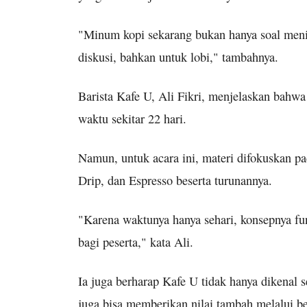
"Minum kopi sekarang bukan hanya soal menikm
diskusi, bahkan untuk lobi," tambahnya.
Barista Kafe U, Ali Fikri, menjelaskan bahwa
waktu sekitar 22 hari.
Namun, untuk acara ini, materi difokuskan pa
Drip, dan Espresso beserta turunannya.
"Karena waktunya hanya sehari, konsepnya fun
bagi peserta," kata Ali.
Ia juga berharap Kafe U tidak hanya dikenal 
juga bisa memberikan nilai tambah melalui be