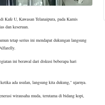
 di Kafe U, Kawasan Telanaipura, pada Kamis
ias dan keseruan.
namun tetap serius ini mendapat dukungan langsung
lfarelly.
iatan ini berawal dari diskusi beberapa hari
i ketika ada usulan, langsung kita dukung," ujarnya.
 generasi wirausaha muda, terutama di bidang kopi,