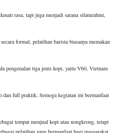
ati rasa, tapi juga menjadi sarana silaturahmi,
 secara formal, pelatihan barista biasanya memakan
da pengenalan tiga jenis kopi, yaitu V60, Vietnam
 dan full praktik. Semoga kegiatan ini bermanfaat
sebagai tempat menjual kopi atau nongkrong, tetapi
rbagai pelatihan yang bermanfaat bagi masyarakat.