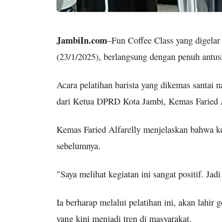
JambiIn.com
–Fun Coffee Class yang digelar
(23/1/2025), berlangsung dengan penuh antus
Acara pelatihan barista yang dikemas santai 
dari Ketua DPRD Kota Jambi, Kemas Faried A
Kemas Faried Alfarelly menjelaskan bahwa keg
sebelumnya.
"Saya melihat kegiatan ini sangat positif. Jad
Ia berharap melalui pelatihan ini, akan lahir
yang kini menjadi tren di masyarakat.