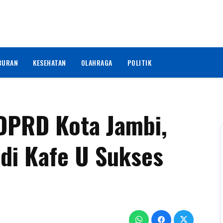
BURAN
KESEHATAN
OLAHRAGA
POLITIK
DPRD Kota Jambi,
 di Kafe U Sukses