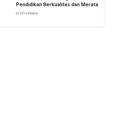
Pendidikan Berkualitas dan Merata
201x dibaca