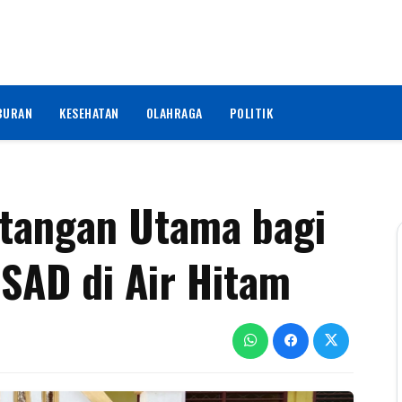
BURAN
KESEHATAN
OLAHRAGA
POLITIK
ntangan Utama bagi
SAD di Air Hitam