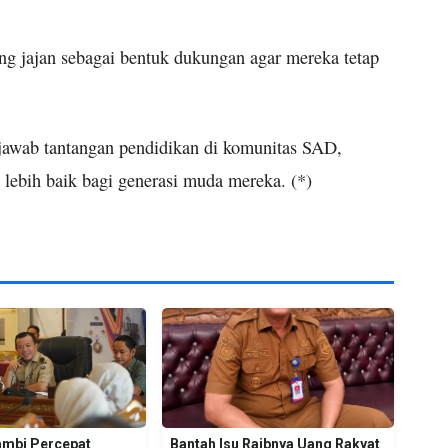
ng jajan sebagai bentuk dukungan agar mereka tetap
jawab tantangan pendidikan di komunitas SAD,
lebih baik bagi generasi muda mereka. (*)
mbi Percepat
Bantah Isu Raibnya Uang Rakyat