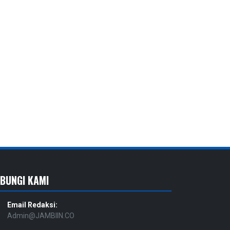
BUNGI KAMI
Email Redaksi:
Admin@JAMBIIN.CO