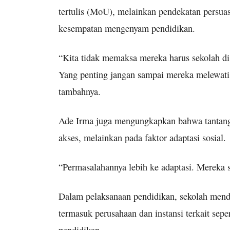
tertulis (MoU), melainkan pendekatan persuas
kesempatan mengenyam pendidikan.
“Kita tidak memaksa mereka harus sekolah d
Yang penting jangan sampai mereka melewati 
tambahnya.
Ade Irma juga mengungkapkan bahwa tantan
akses, melainkan pada faktor adaptasi sosial.
“Permasalahannya lebih ke adaptasi. Mereka s
Dalam pelaksanaan pendidikan, sekolah menda
termasuk perusahaan dan instansi terkait sep
pendidikan.