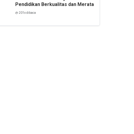
Pendidikan Berkualitas dan Merata
201x dibaca