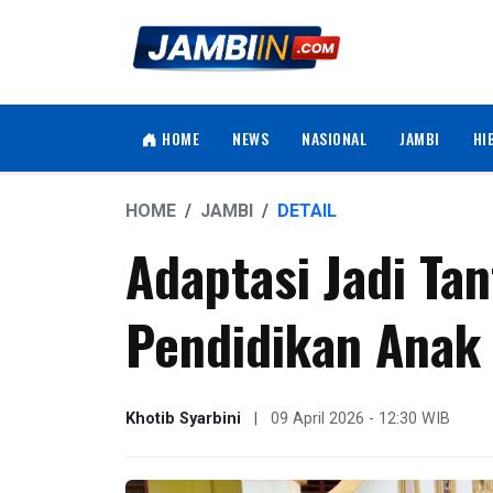
HOME
NEWS
NASIONAL
JAMBI
HI
HOME
JAMBI
DETAIL
Adaptasi Jadi Ta
Pendidikan Anak 
Khotib Syarbini
|
09 April 2026 - 12:30 WIB