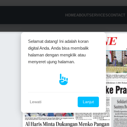
HOME
ABOUT
SERVICES
CONTACT
Selamat datang! Ini adalah koran
digital Anda. Anda bisa membalik
halaman dengan mengklik atau
menyeret ujung halaman.
Lewati
Lanjut