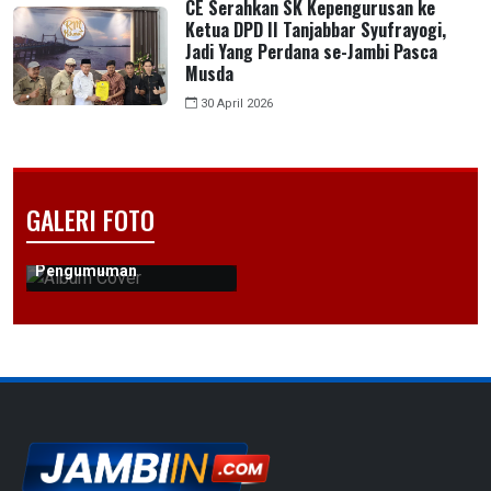
CE Serahkan SK Kepengurusan ke
Ketua DPD II Tanjabbar Syufrayogi,
Jadi Yang Perdana se-Jambi Pasca
Musda
30 April 2026
GALERI FOTO
Pengumuman