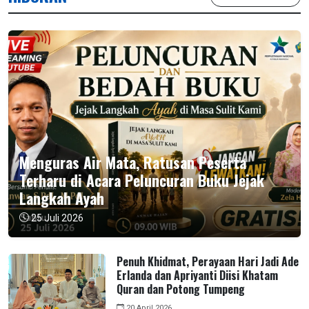
Menguras Air Mata, Ratusan Peserta
Terharu di Acara Peluncuran Buku Jejak
Langkah Ayah
25 Juli 2026
Penuh Khidmat, Perayaan Hari Jadi Ade
Erlanda dan Apriyanti Diisi Khatam
Quran dan Potong Tumpeng
20 April 2026