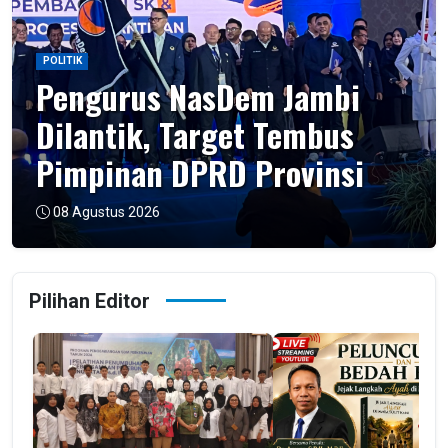
POLITIK
Pengurus NasDem Jambi
Dilantik, Target Tembus
Pimpinan DPRD Provinsi
08 Agustus 2026
Pilihan Editor