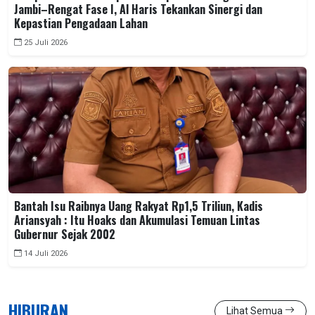
Jambi–Rengat Fase I, Al Haris Tekankan Sinergi dan
Kepastian Pengadaan Lahan
25 Juli 2026
Bantah Isu Raibnya Uang Rakyat Rp1,5 Triliun, Kadis
Ariansyah : Itu Hoaks dan Akumulasi Temuan Lintas
Gubernur Sejak 2002
14 Juli 2026
HIBURAN
Lihat Semua