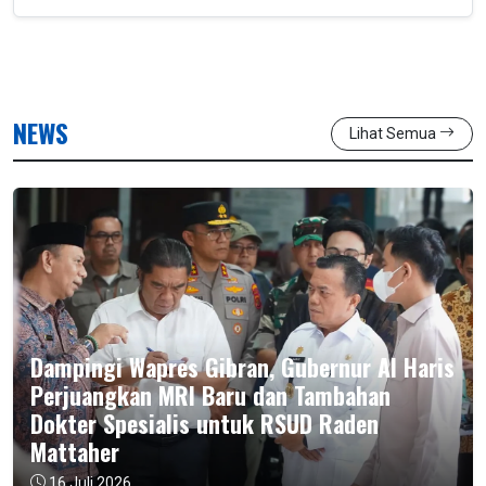
NEWS
Lihat Semua
Dampingi Wapres Gibran, Gubernur Al Haris
Perjuangkan MRI Baru dan Tambahan
Dokter Spesialis untuk RSUD Raden
Mattaher
16 Juli 2026