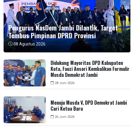
Pengurus NasDem Jambi Dilantik, Target
Tembus Pimpinan DPRD Provinsi
08 Agustus 2026
Didukung Mayoritas DPD Kabupaten
Kota, Fauzi Ansori Kembalikan Formulir
Musda Demokrat Jambi
28 Juni 2026
Menuju Musda V, DPD Demokrat Jambi
Cari Ketua Baru
26 Juni 2026