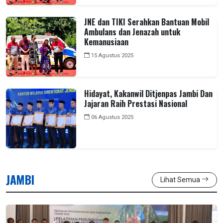
JNE dan TIKI Serahkan Bantuan Mobil
Ambulans dan Jenazah untuk
Kemanusiaan
15 Agustus 2025
Hidayat, Kakanwil Ditjenpas Jambi Dan
Jajaran Raih Prestasi Nasional
06 Agustus 2025
JAMBI
Lihat Semua