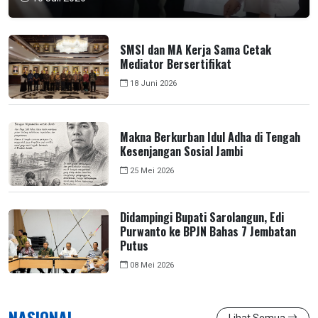
SMSI dan MA Kerja Sama Cetak
Mediator Bersertifikat
18 Juni 2026
Makna Berkurban Idul Adha di Tengah
Kesenjangan Sosial Jambi
25 Mei 2026
Didampingi Bupati Sarolangun, Edi
Purwanto ke BPJN Bahas 7 Jembatan
Putus
08 Mei 2026
NASIONAL
Lihat Semua