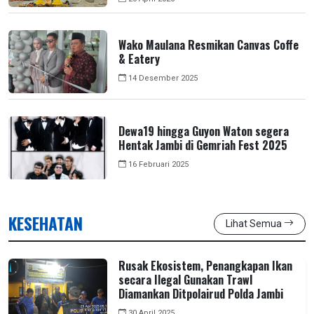
Wako Maulana Resmikan Canvas Coffe
& Eatery
14 Desember 2025
Dewa19 hingga Guyon Waton segera
Hentak Jambi di Gemriah Fest 2025
16 Februari 2025
KESEHATAN
Lihat Semua
Rusak Ekosistem, Penangkapan Ikan
secara Ilegal Gunakan Trawl
Diamankan Ditpolairud Polda Jambi
30 April 2025