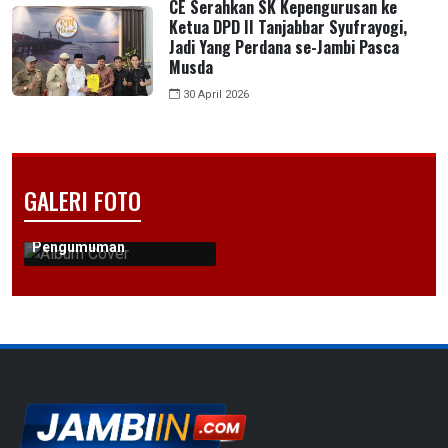
CE Serahkan SK Kepengurusan ke
Ketua DPD II Tanjabbar Syufrayogi,
Jadi Yang Perdana se-Jambi Pasca
Musda
30 April 2026
GALERI FOTO
Pengumuman