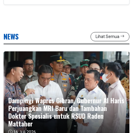
NEWS
Lihat Semua
Dampingi Wapres Gibran, Gubernur Al Haris
Perjuangkan MRI Baru dan Tambahan
Dokter Spesialis untuk RSUD Raden
Mattaher
16 Juli 2026