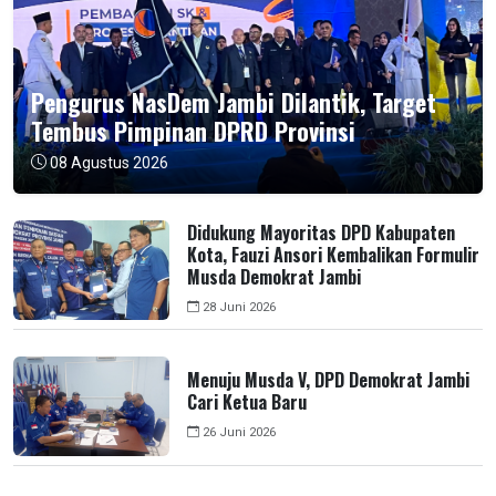
Pengurus NasDem Jambi Dilantik, Target
Tembus Pimpinan DPRD Provinsi
08 Agustus 2026
Didukung Mayoritas DPD Kabupaten
Kota, Fauzi Ansori Kembalikan Formulir
Musda Demokrat Jambi
28 Juni 2026
Menuju Musda V, DPD Demokrat Jambi
Cari Ketua Baru
26 Juni 2026