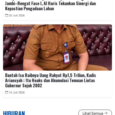
Jambi–Rengat Fase I, Al Haris Tekankan Sinergi dan
Kepastian Pengadaan Lahan
25 Juli 2026
Bantah Isu Raibnya Uang Rakyat Rp1,5 Triliun, Kadis
Ariansyah : Itu Hoaks dan Akumulasi Temuan Lintas
Gubernur Sejak 2002
14 Juli 2026
HIBURAN
Lihat Semua