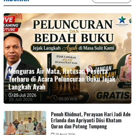
Menguras Air Mata, Ratusan Peserta
Terharu di Acara Peluncuran Buku Jejak
Langkah Ayah
25 Juli 2026
Penuh Khidmat, Perayaan Hari Jadi Ade
Erlanda dan Apriyanti Diisi Khatam
Quran dan Potong Tumpeng
20 April 2026