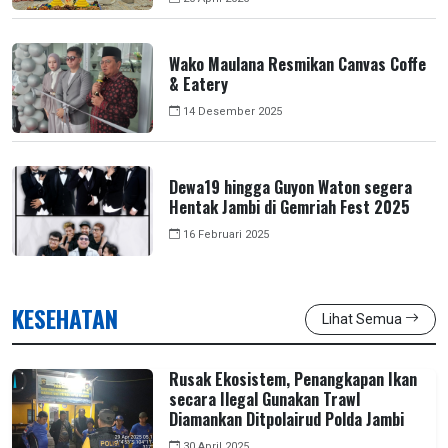
Wako Maulana Resmikan Canvas Coffe
& Eatery
14 Desember 2025
Dewa19 hingga Guyon Waton segera
Hentak Jambi di Gemriah Fest 2025
16 Februari 2025
KESEHATAN
Lihat Semua
Rusak Ekosistem, Penangkapan Ikan
secara Ilegal Gunakan Trawl
Diamankan Ditpolairud Polda Jambi
30 April 2025