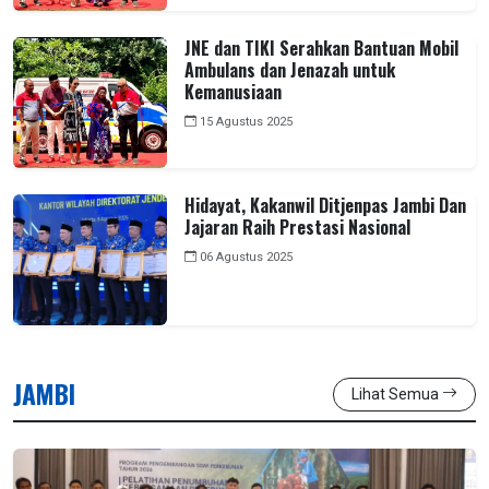
JNE dan TIKI Serahkan Bantuan Mobil
Ambulans dan Jenazah untuk
Kemanusiaan
15 Agustus 2025
Hidayat, Kakanwil Ditjenpas Jambi Dan
Jajaran Raih Prestasi Nasional
06 Agustus 2025
JAMBI
Lihat Semua