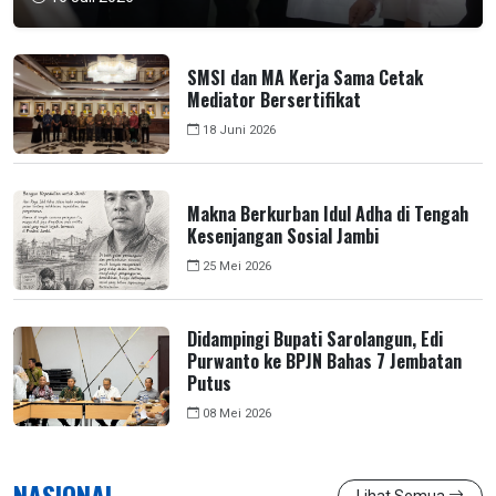
SMSI dan MA Kerja Sama Cetak
Mediator Bersertifikat
18 Juni 2026
Makna Berkurban Idul Adha di Tengah
Kesenjangan Sosial Jambi
25 Mei 2026
Didampingi Bupati Sarolangun, Edi
Purwanto ke BPJN Bahas 7 Jembatan
Putus
08 Mei 2026
NASIONAL
Lihat Semua