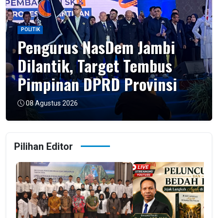
POLITIK
Pengurus NasDem Jambi
Dilantik, Target Tembus
Pimpinan DPRD Provinsi
08 Agustus 2026
Pilihan Editor