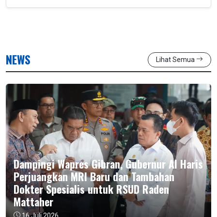
NEWS
Lihat Semua
Dampingi Wapres Gibran, Gubernur Al Haris
Perjuangkan MRI Baru dan Tambahan
Dokter Spesialis untuk RSUD Raden
Mattaher
16 Juli 2026