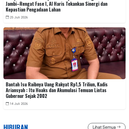
Jambi–Rengat Fase I, Al Haris Tekankan Sinergi dan
Kepastian Pengadaan Lahan
25 Juli 2026
Bantah Isu Raibnya Uang Rakyat Rp1,5 Triliun, Kadis
Ariansyah : Itu Hoaks dan Akumulasi Temuan Lintas
Gubernur Sejak 2002
14 Juli 2026
HIBURAN
Lihat Semua