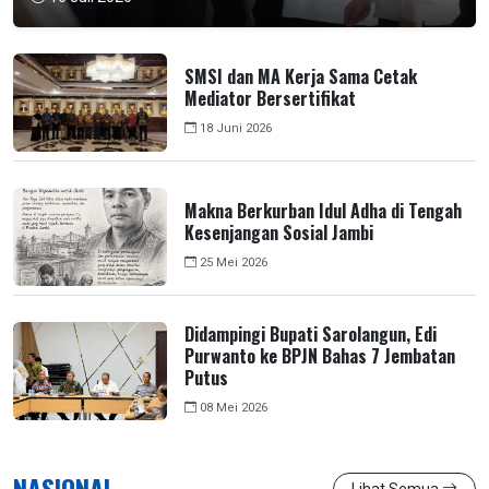
SMSI dan MA Kerja Sama Cetak
Mediator Bersertifikat
18 Juni 2026
Makna Berkurban Idul Adha di Tengah
Kesenjangan Sosial Jambi
25 Mei 2026
Didampingi Bupati Sarolangun, Edi
Purwanto ke BPJN Bahas 7 Jembatan
Putus
08 Mei 2026
NASIONAL
Lihat Semua