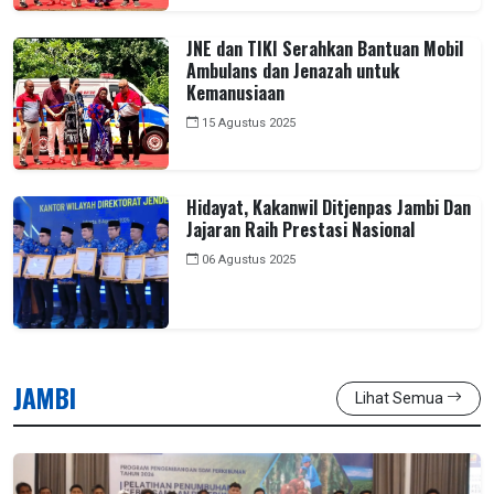
JNE dan TIKI Serahkan Bantuan Mobil
Ambulans dan Jenazah untuk
Kemanusiaan
15 Agustus 2025
Hidayat, Kakanwil Ditjenpas Jambi Dan
Jajaran Raih Prestasi Nasional
06 Agustus 2025
JAMBI
Lihat Semua