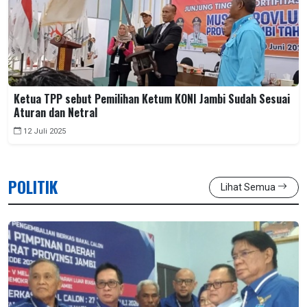
Ketua TPP sebut Pemilihan Ketum KONI Jambi Sudah Sesuai
Aturan dan Netral
12 Juli 2025
POLITIK
Lihat Semua