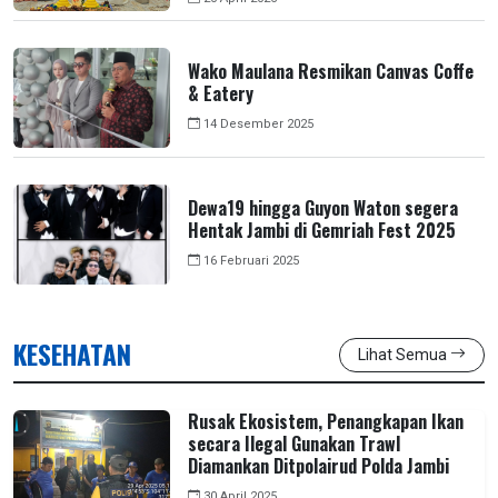
Wako Maulana Resmikan Canvas Coffe
& Eatery
14 Desember 2025
Dewa19 hingga Guyon Waton segera
Hentak Jambi di Gemriah Fest 2025
16 Februari 2025
KESEHATAN
Lihat Semua
Rusak Ekosistem, Penangkapan Ikan
secara Ilegal Gunakan Trawl
Diamankan Ditpolairud Polda Jambi
30 April 2025