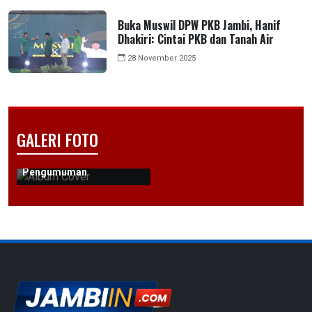
Buka Muswil DPW PKB Jambi, Hanif
Dhakiri: Cintai PKB dan Tanah Air
28 November 2025
GALERI FOTO
Pengumuman