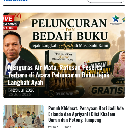
Menguras Air Mata, Ratusan Peserta
Terharu di Acara Peluncuran Buku Jejak
Langkah Ayah
25 Juli 2026
Penuh Khidmat, Perayaan Hari Jadi Ade
Erlanda dan Apriyanti Diisi Khatam
Quran dan Potong Tumpeng
20 April 2026