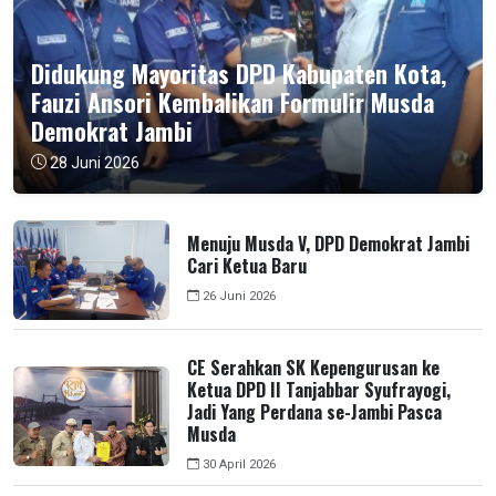
Didukung Mayoritas DPD Kabupaten Kota,
Fauzi Ansori Kembalikan Formulir Musda
Demokrat Jambi
28 Juni 2026
Menuju Musda V, DPD Demokrat Jambi
Cari Ketua Baru
26 Juni 2026
CE Serahkan SK Kepengurusan ke
Ketua DPD II Tanjabbar Syufrayogi,
Jadi Yang Perdana se-Jambi Pasca
Musda
30 April 2026